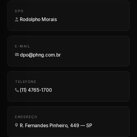
DPO
Rodolpho Morais
E-MAIL
dpo@phng.com.br
TELEFONE
(11) 4765-1700
ENDEREÇO
R. Fernandes Pinheiro, 449 — SP